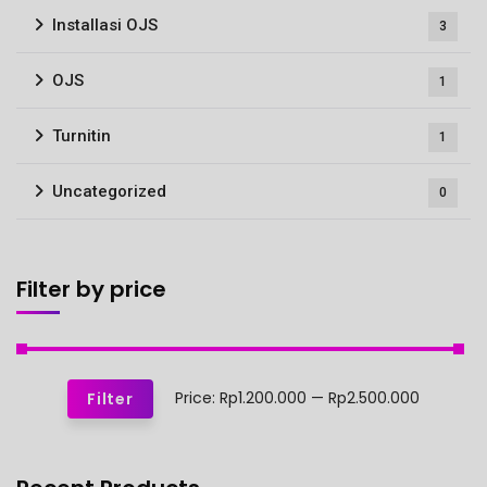
Installasi OJS
3
OJS
1
Turnitin
1
Uncategorized
0
Filter by price
Price:
Rp1.200.000
—
Rp2.500.000
Filter