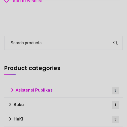
Add to wishlist
Product categories
Asistensi Publikasi
3
Buku
1
HaKI
3