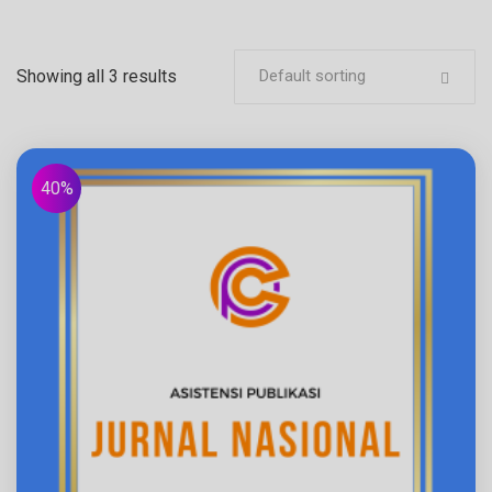
Showing all 3 results
Default sorting
40%